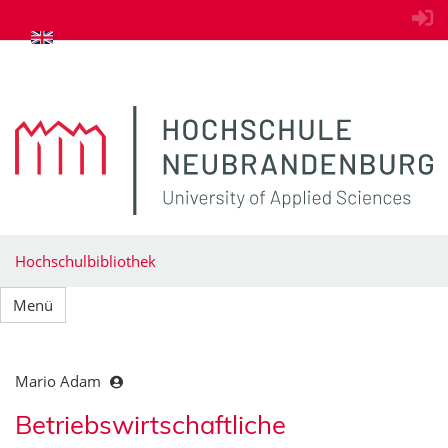
zum Inhalt springen
Hochschulbibliothek
Menü
Mario Adam
Betriebswirtschaftliche