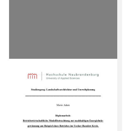
Studiengang: Landsc
haftsarchitektur und Umweltplanung 
___________________________________________________________
Mario Adam 
Diplomarbeit: 
Betriebswirtschaftliche Modellbetrac
htung zur nachhaltigen Energieholz-
gewinnung am Beispiel eines Be
triebes im Uecker-Randow Kreis.