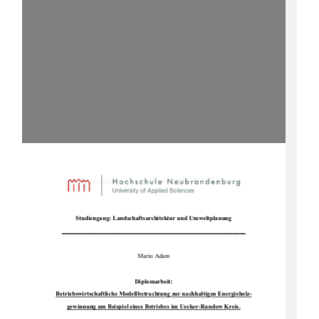
Studiengang: Landsc
haftsarchitektur und Umweltplanung 
___________________________________________________________
Mario Adam 
Diplomarbeit: 
Betriebswirtschaftliche Modellbetrac
htung zur nachhaltigen Energieholz-
gewinnung am Beispiel eines Be
triebes im Uecker-Randow Kreis.