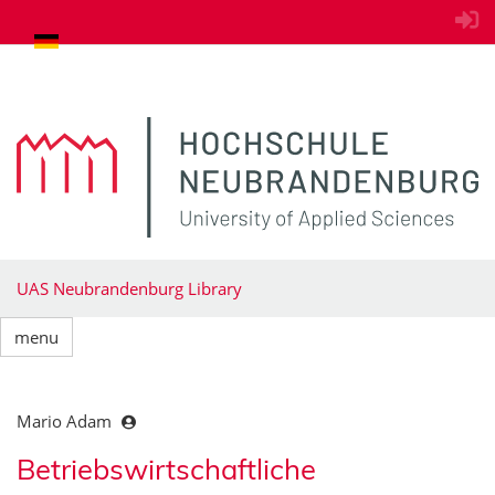
goto contents
UAS Neubrandenburg Library
menu
Mario Adam
Betriebswirtschaftliche