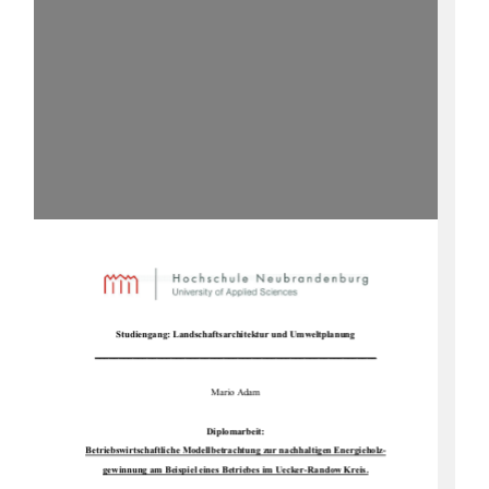
Studiengang: Landsc
haftsarchitektur und Umweltplanung 
___________________________________________________________
Mario Adam 
Diplomarbeit: 
Betriebswirtschaftliche Modellbetrac
htung zur nachhaltigen Energieholz-
gewinnung am Beispiel eines Be
triebes im Uecker-Randow Kreis.