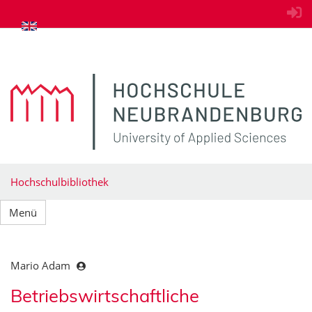
zum Inhalt springen
Hochschulbibliothek
Menü
Mario Adam
Betriebswirtschaftliche