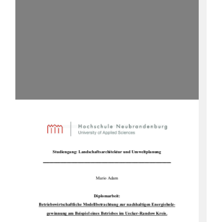
Studiengang: Landsc
haftsarchitektur und Umweltplanung 
___________________________________________________________
Mario Adam 
Diplomarbeit: 
Betriebswirtschaftliche Modellbetrac
htung zur nachhaltigen Energieholz-
gewinnung am Beispiel eines Be
triebes im Uecker-Randow Kreis.