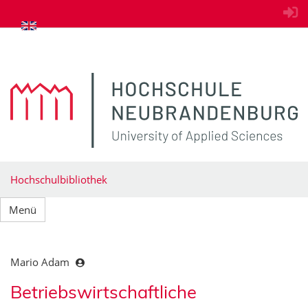
zum Inhalt springen
Hochschulbibliothek
Menü
Mario Adam
Betriebswirtschaftliche