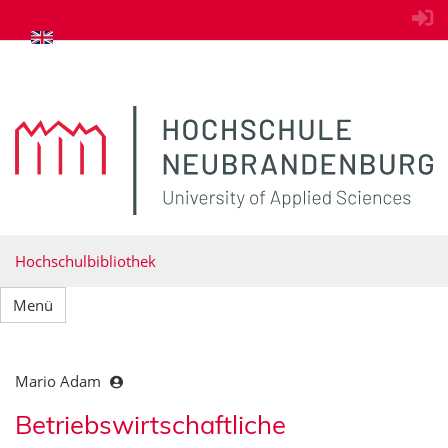
zum Inhalt springen
Hochschulbibliothek
Menü
Mario Adam
Betriebswirtschaftliche