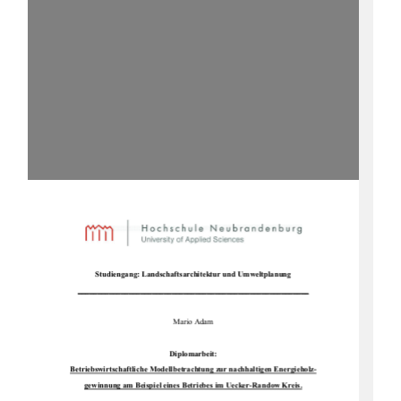
Studiengang: Landsc
haftsarchitektur und Umweltplanung 
___________________________________________________________
Mario Adam 
Diplomarbeit: 
Betriebswirtschaftliche Modellbetrac
htung zur nachhaltigen Energieholz-
gewinnung am Beispiel eines Be
triebes im Uecker-Randow Kreis.