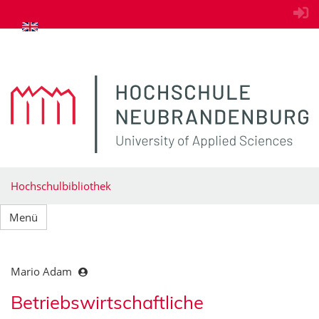
zum Inhalt springen
Hochschulbibliothek
Menü
Mario Adam
Betriebswirtschaftliche