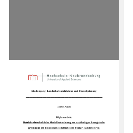
Studiengang: Landsc
haftsarchitektur und Umweltplanung 
___________________________________________________________
Mario Adam 
Diplomarbeit: 
Betriebswirtschaftliche Modellbetrac
htung zur nachhaltigen Energieholz-
gewinnung am Beispiel eines Be
triebes im Uecker-Randow Kreis.