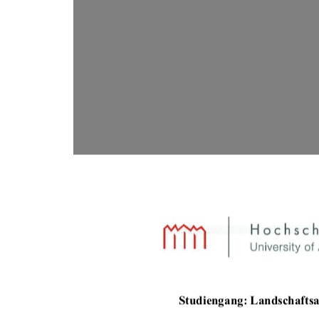
Studiengang: Landsc
hafts