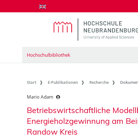
zum Inhalt springen
Hochschulbibliothek
Start
E-Publikationen
Recherche
Dokumen
Mario Adam
Betriebswirtschaftliche Model
Energieholzgewinnung am Beisp
Randow Kreis