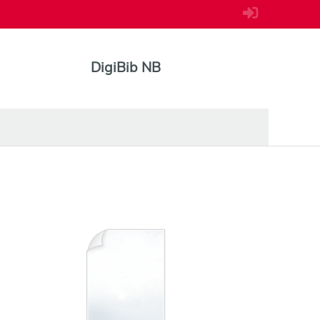
DigiBib NB