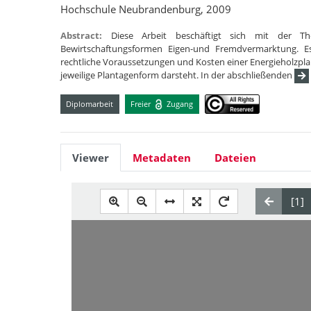
Hochschule Neubrandenburg, 2009
Abstract:
Diese Arbeit beschäftigt sich mit der T
Bewirtschaftungsformen Eigen-und Fremdvermarktung. E
rechtliche Voraussetzungen und Kosten einer Energieholzpla
jeweilige Plantagenform darsteht. In der abschließenden
Diplomarbeit
Freier
Zugang
Viewer
Metadaten
Dateien