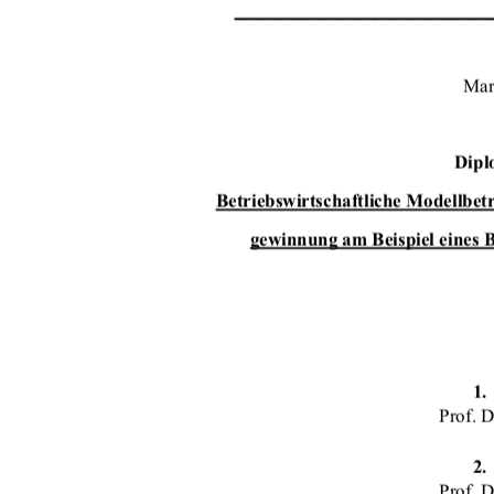
___________________________
Mar
Dipl
Betriebswirtschaftliche Modellbet
gewinnung am Beispiel eines 
1.
Prof. 
2.
Prof. 