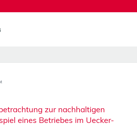
t
lbetrachtung zur nachhaltigen
iel eines Betriebes im Uecker-