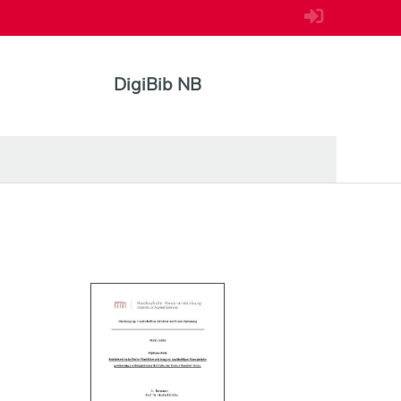
DigiBib NB