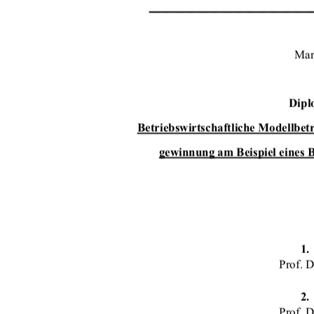
___________________________
Mar
Dipl
Betriebswirtschaftliche Modellbet
gewinnung am Beispiel eines 
1.
Prof. 
2.
Prof. 