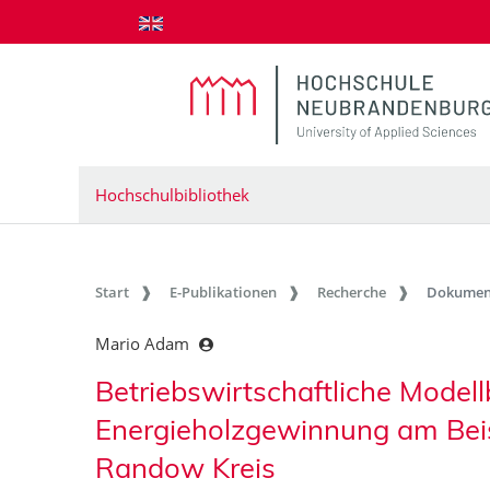
zum Inhalt springen
Hochschulbibliothek
Start
E-Publikationen
Recherche
Dokumen
Mario Adam
Betriebswirtschaftliche Model
Energieholzgewinnung am Beisp
Randow Kreis