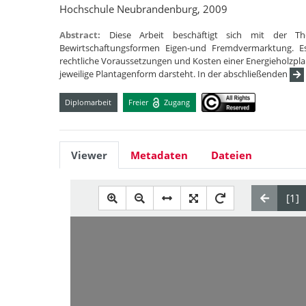
Hochschule Neubrandenburg, 2009
Abstract:
Diese Arbeit beschäftigt sich mit der T
Bewirtschaftungsformen Eigen-und Fremdvermarktung. E
rechtliche Voraussetzungen und Kosten einer Energieholzpla
jeweilige Plantagenform darsteht. In der abschließenden
Diplomarbeit
Freier
Zugang
Viewer
Metadaten
Dateien