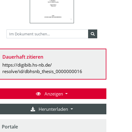
Dauerhaft zitieren
https://digibib.hs-nb.de/
resolve/id/dbhsnb_thesis_0000000016
Anzeigen
Herunterladen
Portale