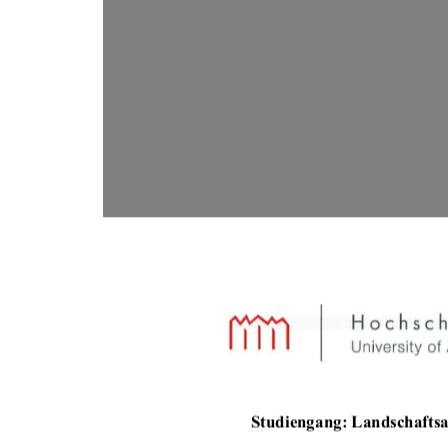
Studiengang: Landsc
hafts