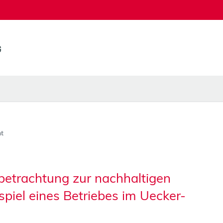
t
lbetrachtung zur nachhaltigen
iel eines Betriebes im Uecker-