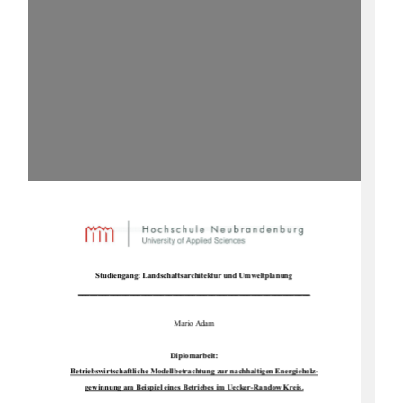
Studiengang: Landsc
haftsarchitektur und Umweltplanung 
___________________________________________________________
Mario Adam 
Diplomarbeit: 
Betriebswirtschaftliche Modellbetrac
htung zur nachhaltigen Energieholz-
gewinnung am Beispiel eines Be
triebes im Uecker-Randow Kreis.