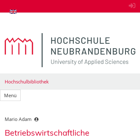
zum Inhalt springen
Hochschulbibliothek
Menü
Mario Adam
Betriebswirtschaftliche