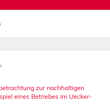
t
lbetrachtung zur nachhaltigen
iel eines Betriebes im Uecker-