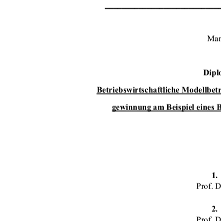
___________________________
Mar
Dipl
Betriebswirtschaftliche Modellbet
gewinnung am Beispiel eines 
1.
Prof. 
2.
Prof. 