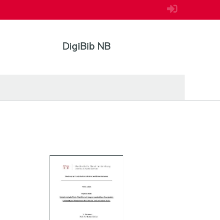
DigiBib NB