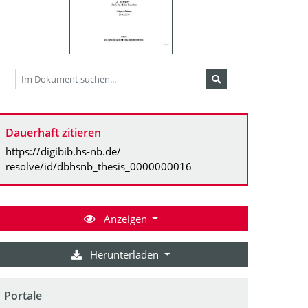
Dauerhaft zitieren
https://digibib.hs-nb.de/
resolve/id/dbhsnb_thesis_0000000016
Anzeigen
Herunterladen
Portale