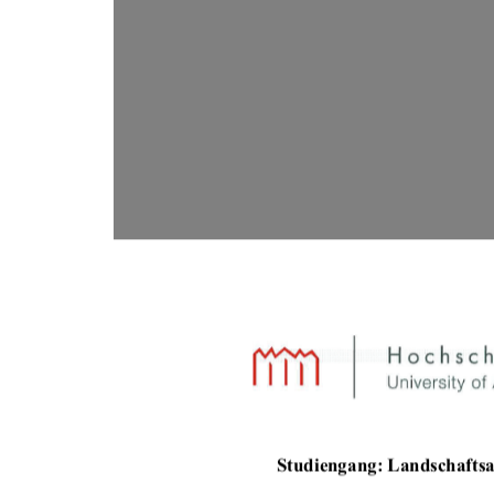
Studiengang: Landsc
hafts