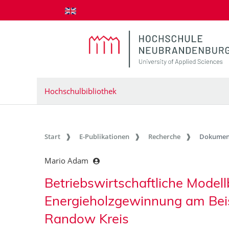
zum Inhalt springen
Hochschulbibliothek
Start
E-Publikationen
Recherche
Dokumen
Mario Adam
Betriebswirtschaftliche Model
Energieholzgewinnung am Beisp
Randow Kreis