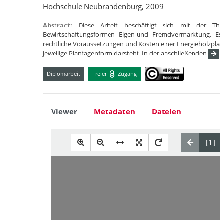
Hochschule Neubrandenburg, 2009
Abstract:
Diese Arbeit beschäftigt sich mit der T
Bewirtschaftungsformen Eigen-und Fremdvermarktung. E
rechtliche Voraussetzungen und Kosten einer Energieholzpla
jeweilige Plantagenform darsteht. In der abschließenden
Diplomarbeit
Freier
Zugang
Viewer
Metadaten
Dateien