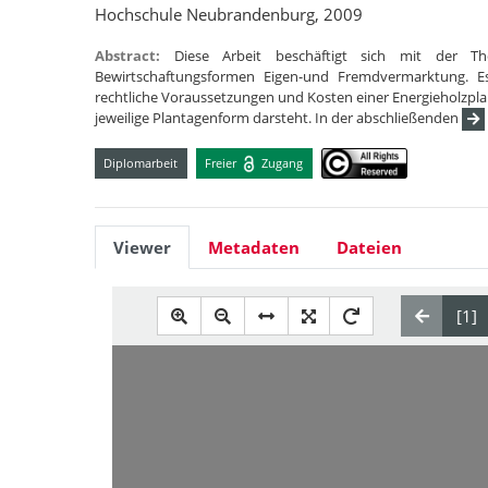
Hochschule Neubrandenburg, 2009
Abstract:
Diese Arbeit beschäftigt sich mit der T
Bewirtschaftungsformen Eigen-und Fremdvermarktung. E
rechtliche Voraussetzungen und Kosten einer Energieholzpla
jeweilige Plantagenform darsteht. In der abschließenden
Diplomarbeit
Freier
Zugang
Viewer
Metadaten
Dateien