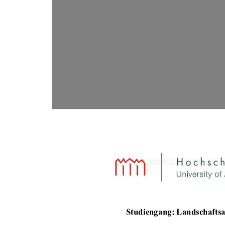
Studiengang: Landsc
hafts