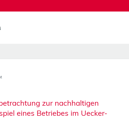
t
lbetrachtung zur nachhaltigen
iel eines Betriebes im Uecker-