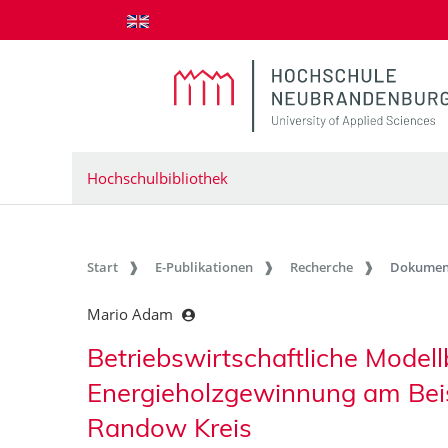
zum Inhalt springen
Hochschulbibliothek
Start
E-Publikationen
Recherche
Dokumen
Mario Adam
Betriebswirtschaftliche Model
Energieholzgewinnung am Beisp
Randow Kreis