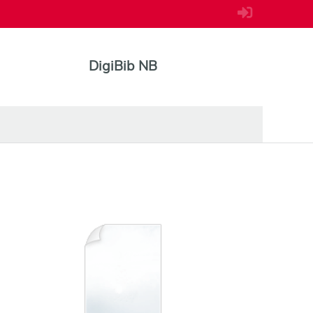
DigiBib NB