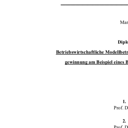
___________________________
Mar
Dipl
Betriebswirtschaftliche Modellbet
gewinnung am Beispiel eines 
1.
Prof. 
2.
Prof. 