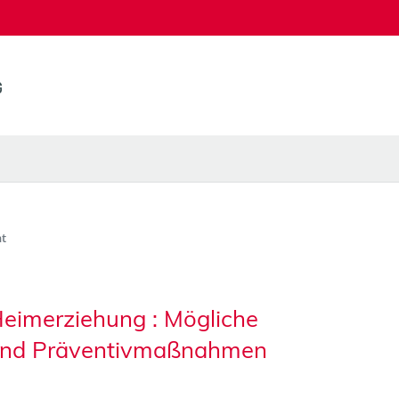
t
eimerziehung : Mögliche
 und Präventivmaßnahmen