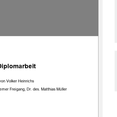
Diplomarbeit 
von Volker Heinrichs 
erner Fr
eigang, Dr. des. Matthias Müller 