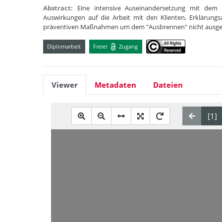
Abstract:
Eine intensive Auseinandersetzung mit dem
Auswirkungen auf die Arbeit mit den Klienten, Erklärung
präventiven Maßnahmen um dem "Ausbrennen" nicht ausgelie
Diplomarbeit
Freier
Zugang
Viewer
Metadaten
Dateien