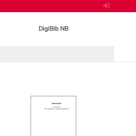
DigiBib NB