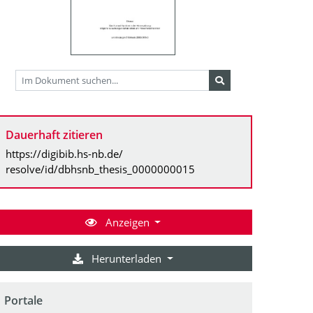
Dauerhaft zitieren
https://digibib.hs-nb.de/
resolve/id/dbhsnb_thesis_0000000015
Anzeigen
Herunterladen
Portale