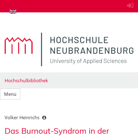
zum Inhalt springen
Hochschulbibliothek
Menü
Volker Heinrichs
Das Burnout-Syndrom in der