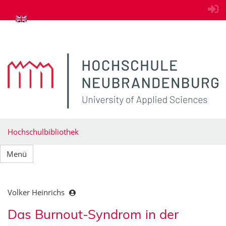
zum Inhalt springen
Hochschulbibliothek
Menü
Volker Heinrichs
Das Burnout-Syndrom in der