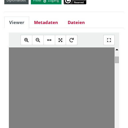
Diplomarbeit
Freier
Zugang
Viewer
Metadaten
Dateien