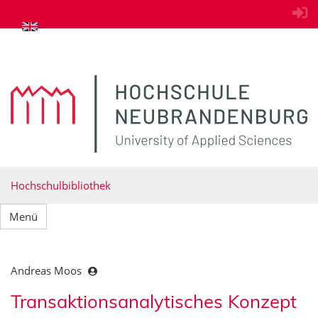
zum Inhalt springen
Hochschulbibliothek
Menü
Andreas Moos
Transaktionsanalytisches Konzept