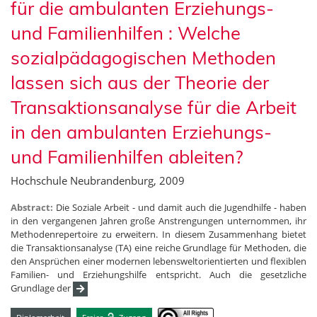
für die ambulanten Erziehungs-
und Familienhilfen : Welche
sozialpädagogischen Methoden
lassen sich aus der Theorie der
Transaktionsanalyse für die Arbeit
in den ambulanten Erziehungs-
und Familienhilfen ableiten?
Hochschule Neubrandenburg, 2009
Abstract:
Die Soziale Arbeit - und damit auch die Jugendhilfe - haben
in den vergangenen Jahren große Anstrengungen unternommen, ihr
Methodenrepertoire zu erweitern. In diesem Zusammenhang bietet
die Transaktionsanalyse (TA) eine reiche Grundlage für Methoden, die
den Ansprüchen einer modernen lebensweltorientierten und flexiblen
Familien- und Erziehungshilfe entspricht. Auch die gesetzliche
Grundlage der