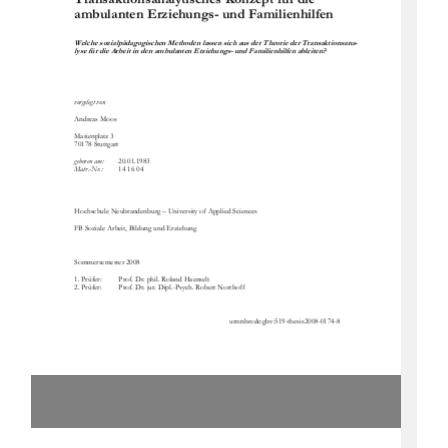
!"##$%# &!


'( $$ 
#  %
 " !"#
#$%# &!")





	


	

	






   
	

    




 	 !""#$
%	&'	

()"*)+ 



,,	,	

-.'/    -'0 1	
-.'/    -'0203-	& 1"! ''









/"//"%
/43 		33

