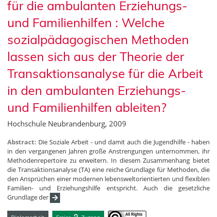
für die ambulanten Erziehungs-
und Familienhilfen : Welche
sozialpädagogischen Methoden
lassen sich aus der Theorie der
Transaktionsanalyse für die Arbeit
in den ambulanten Erziehungs-
und Familienhilfen ableiten?
Hochschule Neubrandenburg, 2009
Abstract:
Die Soziale Arbeit - und damit auch die Jugendhilfe - haben
in den vergangenen Jahren große Anstrengungen unternommen, ihr
Methodenrepertoire zu erweitern. In diesem Zusammenhang bietet
die Transaktionsanalyse (TA) eine reiche Grundlage für Methoden, die
den Ansprüchen einer modernen lebensweltorientierten und flexiblen
Familien- und Erziehungshilfe entspricht. Auch die gesetzliche
Grundlage der