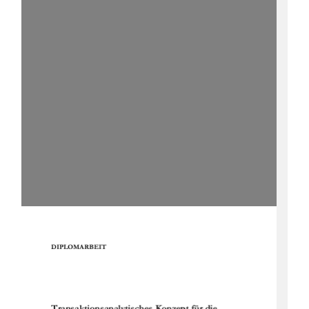

	











 