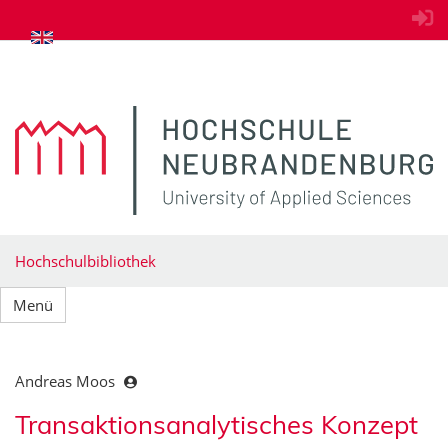
zum Inhalt springen
Hochschulbibliothek
Menü
Andreas Moos
Transaktionsanalytisches Konzept