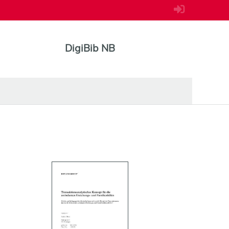
DigiBib NB