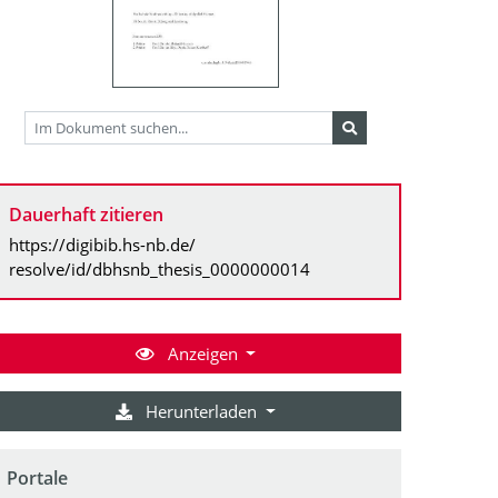
Dauerhaft zitieren
https://digibib.hs-nb.de/
resolve/id/dbhsnb_thesis_0000000014
Anzeigen
Herunterladen
Portale