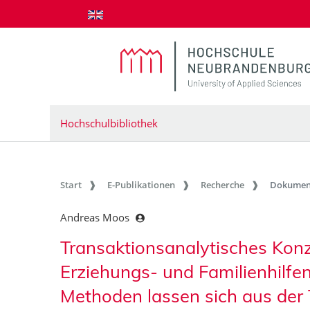
zum Inhalt springen
Hochschulbibliothek
Start
E-Publikationen
Recherche
Dokumen
Andreas Moos
Transaktionsanalytisches Konz
Erziehungs- und Familienhilfe
Methoden lassen sich aus der 