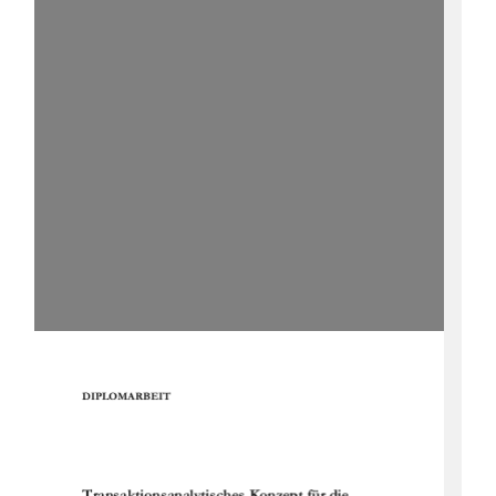

	











 