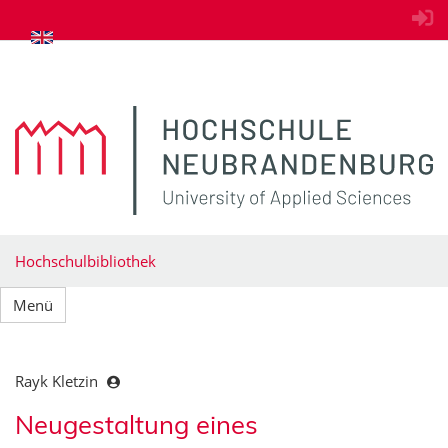
zum Inhalt springen
Hochschulbibliothek
Menü
Rayk Kletzin
Neugestaltung eines