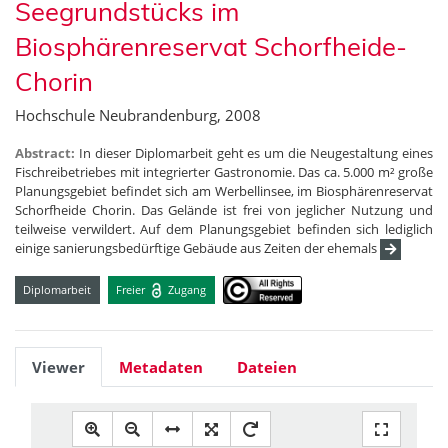
Seegrundstücks im
Biosphärenreservat Schorfheide-
Chorin
Hochschule Neubrandenburg, 2008
Abstract:
In dieser Diplomarbeit geht es um die Neugestaltung eines
Fischreibetriebes mit integrierter Gastronomie. Das ca. 5.000 m² große
Planungsgebiet befindet sich am Werbellinsee, im Biosphärenreservat
Schorfheide Chorin. Das Gelände ist frei von jeglicher Nutzung und
teilweise verwildert. Auf dem Planungsgebiet befinden sich lediglich
einige sanierungsbedürftige Gebäude aus Zeiten der ehemals
Diplomarbeit
Freier
Zugang
Viewer
Metadaten
Dateien