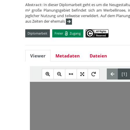
Abstract:
In dieser Diplomarbeit geht es um die Neugestaltun
m² große Planungsgebiet befindet sich am Werbellinsee, i
jeglicher Nutzung und teilweise verwildert. Auf dem Planung
aus Zeiten der ehemals
Diplomarbeit
Freier
Zugang
Viewer
Metadaten
Dateien