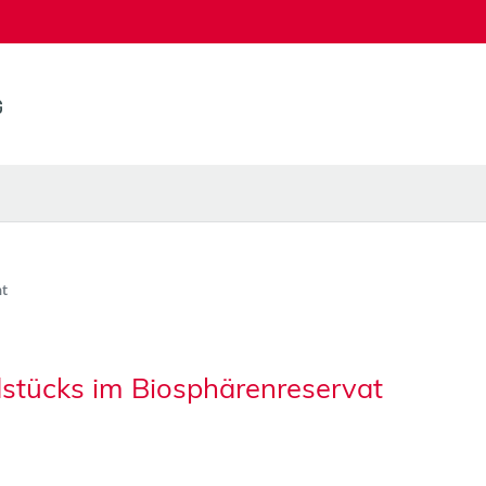
t
stücks im Biosphärenreservat