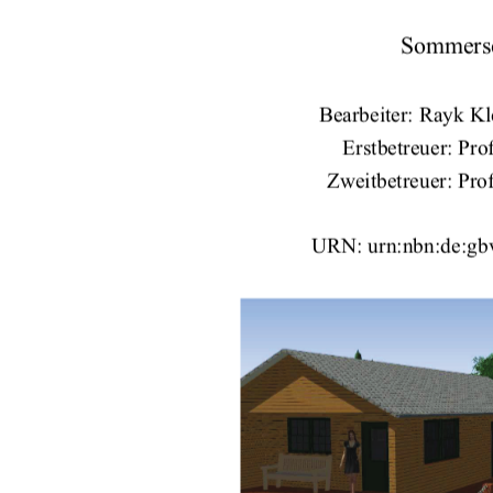
Sommerse
Bearbeiter: Rayk Kl
Erstbetreuer: Pro
Zweitbetreuer: Pro
URN: urn:nbn:de:gbv