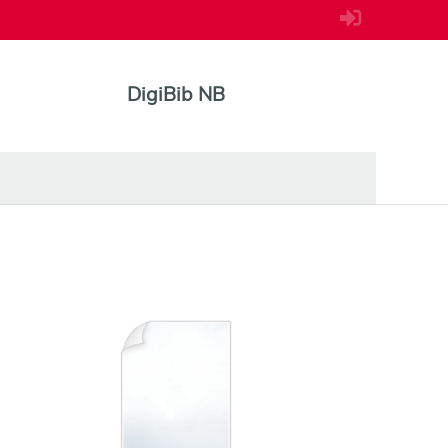
DigiBib NB