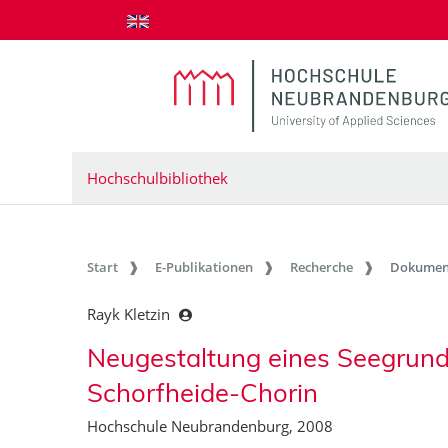
zum Inhalt springen
Hochschulbibliothek
Start
E-Publikationen
Recherche
Dokumen
Rayk Kletzin
Neugestaltung eines Seegrund
Schorfheide-Chorin
Hochschule Neubrandenburg, 2008