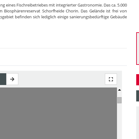
g eines Fischreibetriebes mit integrierter Gastronomie. Das ca. 5.000
m Biosphärenreservat Schorfheide Chorin. Das Gelände ist frei von
sgebiet befinden sich lediglich einige sanierungsbedürftige Gebäude