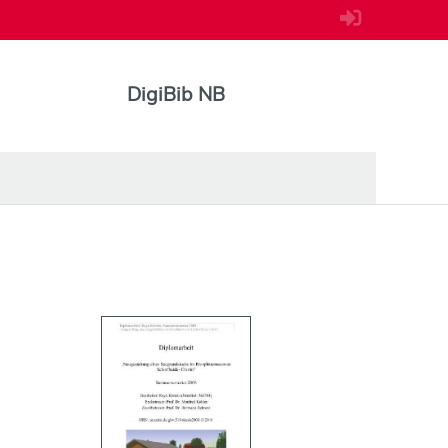
DigiBib NB