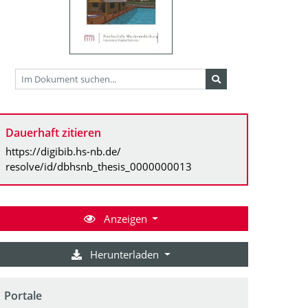
Dauerhaft zitieren
https://digibib.hs-nb.de/
resolve/id/dbhsnb_thesis_0000000013
Anzeigen
Herunterladen
Portale