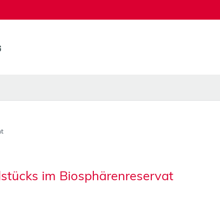
t
stücks im Biosphärenreservat