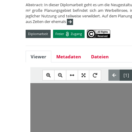
Abstract:
In dieser Diplomarbeit geht es um die Neugestaltun
m² große Planungsgebiet befindet sich am Werbellinsee, i
jeglicher Nutzung und teilweise verwildert. Auf dem Planung
aus Zeiten der ehemals
Diplomarbeit
Freier
Zugang
Viewer
Metadaten
Dateien