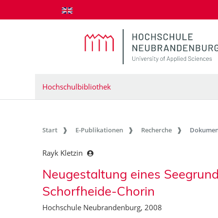
zum Inhalt springen
Hochschulbibliothek
Start
E-Publikationen
Recherche
Dokumen
Rayk Kletzin
Neugestaltung eines Seegrund
Schorfheide-Chorin
Hochschule Neubrandenburg, 2008