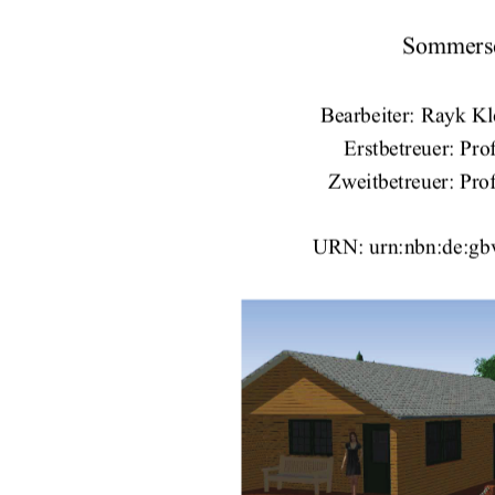
Sommerse
Bearbeiter: Rayk Kl
Erstbetreuer: Pro
Zweitbetreuer: Pro
URN: urn:nbn:de:gbv