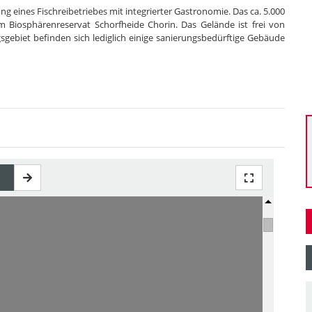
g eines Fischreibetriebes mit integrierter Gastronomie. Das ca. 5.000
m Biosphärenreservat Schorfheide Chorin. Das Gelände ist frei von
sgebiet befinden sich lediglich einige sanierungsbedürftige Gebäude