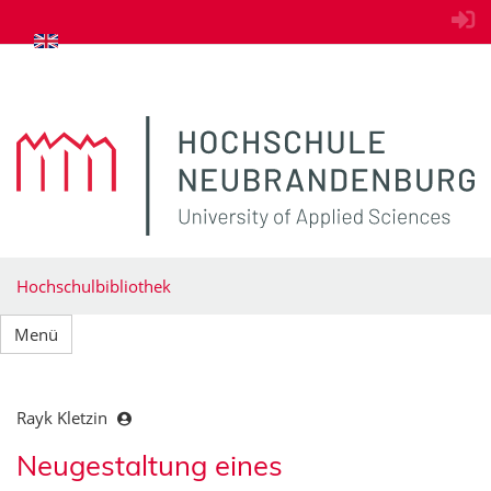
zum Inhalt springen
Hochschulbibliothek
Menü
Rayk Kletzin
Neugestaltung eines