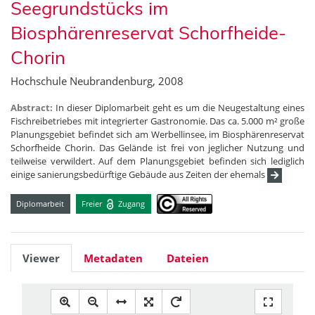
Seegrundstücks im
Biosphärenreservat Schorfheide-
Chorin
Hochschule Neubrandenburg, 2008
Abstract:
In dieser Diplomarbeit geht es um die Neugestaltung eines
Fischreibetriebes mit integrierter Gastronomie. Das ca. 5.000 m² große
Planungsgebiet befindet sich am Werbellinsee, im Biosphärenreservat
Schorfheide Chorin. Das Gelände ist frei von jeglicher Nutzung und
teilweise verwildert. Auf dem Planungsgebiet befinden sich lediglich
einige sanierungsbedürftige Gebäude aus Zeiten der ehemals
Diplomarbeit
Freier
Zugang
Viewer
Metadaten
Dateien