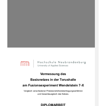
Vermessung des  
Basisnetzes in der Torushalle 
am Fusionsexperiment Wendelstein 7-X 
Vergleich verschiedener Präzisionshöhenübertragungsverfahren 
und Gesamtausgleich des Netzes. 
DIPLOMARBEIT