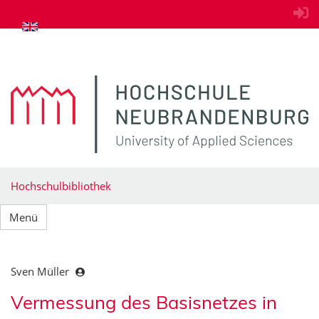
zum Inhalt springen
Hochschulbibliothek
Menü
Sven Müller
Vermessung des Basisnetzes in