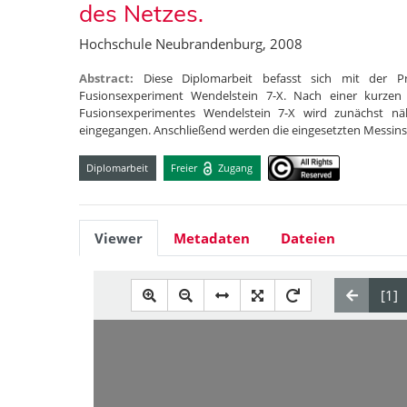
des Netzes.
Hochschule Neubrandenburg, 2008
Abstract:
Diese Diplomarbeit befasst sich mit der P
Fusionsexperiment Wendelstein 7-X. Nach einer kurzen 
Fusionsexperimentes Wendelstein 7-X wird zunächst nä
eingegangen. Anschließend werden die eingesetzten Messi
Diplomarbeit
Freier
Zugang
Viewer
Metadaten
Dateien