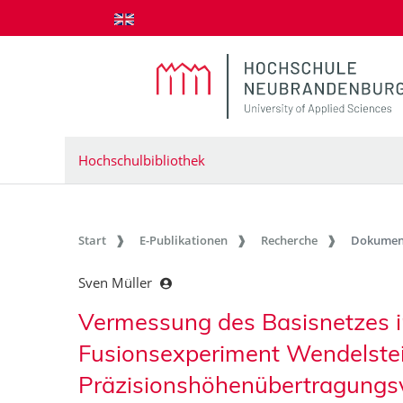
zum Inhalt springen
Hochschulbibliothek
Start
E-Publikationen
Recherche
Dokumen
Sven Müller
Vermessung des Basisnetzes i
Fusionsexperiment Wendelstein
Präzisionshöhenübertragungs