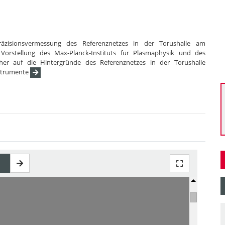
räzisionsvermessung des Referenznetzes in der Torushalle am
Vorstellung des Max-Planck-Instituts für Plasmaphysik und des
her auf die Hintergründe des Referenznetzes in der Torushalle
nstrumente