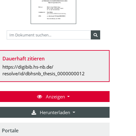
Dauerhaft zitieren
https://digibib.hs-nb.de/
resolve/id/dbhsnb_thesis_0000000012
Anzeigen
Herunterladen
Portale