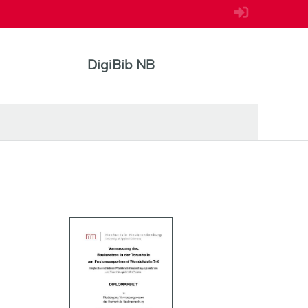
DigiBib NB