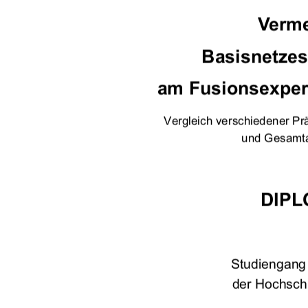
Verme
Basisnetzes 
am Fusionsexper
Vergleich verschiedener Pr
und Gesamta
DIPL
Studiengan
der Hochsch