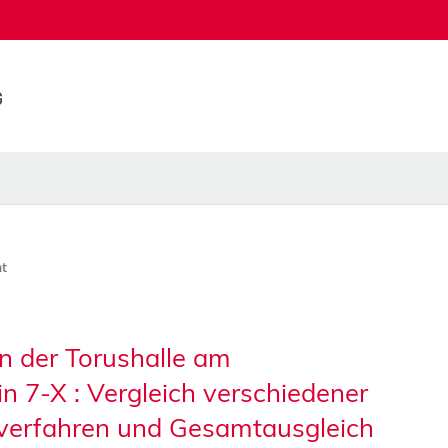
t
n der Torushalle am
 7-X : Vergleich verschiedener
verfahren und Gesamtausgleich