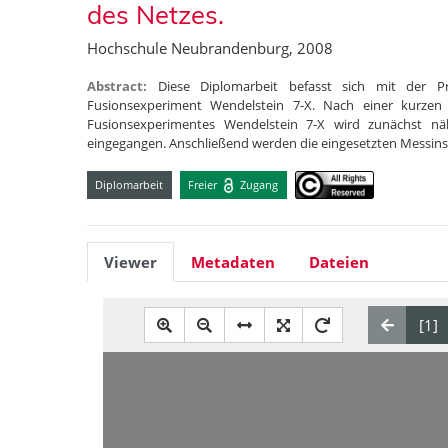
des Netzes.
Hochschule Neubrandenburg, 2008
Abstract:
Diese Diplomarbeit befasst sich mit der P
Fusionsexperiment Wendelstein 7-X. Nach einer kurzen 
Fusionsexperimentes Wendelstein 7-X wird zunächst nä
eingegangen. Anschließend werden die eingesetzten Messi
Diplomarbeit
Freier
Zugang
Viewer
Metadaten
Dateien