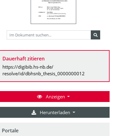
Dauerhaft zitieren
https://digibib.hs-nb.de/
resolve/id/dbhsnb_thesis_0000000012
Anzeigen
Herunterladen
Portale