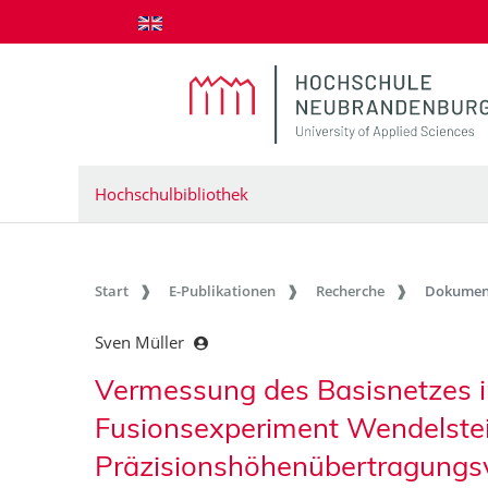
zum Inhalt springen
Hochschulbibliothek
Start
E-Publikationen
Recherche
Dokumen
Sven Müller
Vermessung des Basisnetzes i
Fusionsexperiment Wendelstein
Präzisionshöhenübertragungs