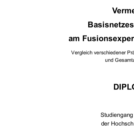
Verme
Basisnetzes 
am Fusionsexper
Vergleich verschiedener Pr
und Gesamta
DIPL
Studiengan
der Hochsch