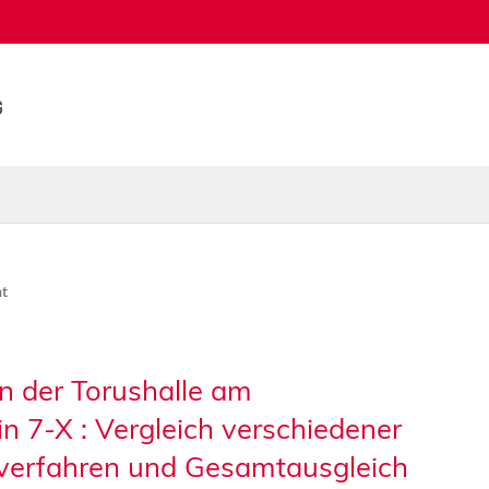
t
n der Torushalle am
 7-X : Vergleich verschiedener
verfahren und Gesamtausgleich