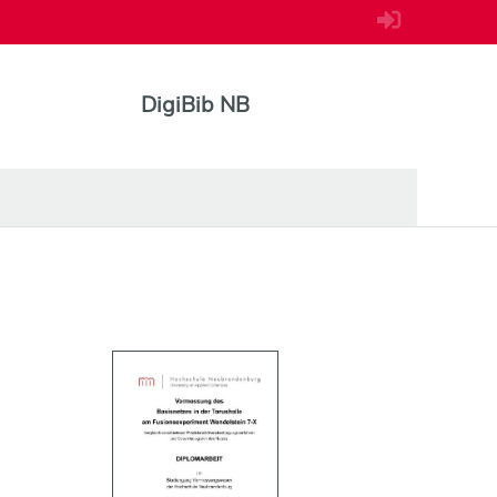
DigiBib NB