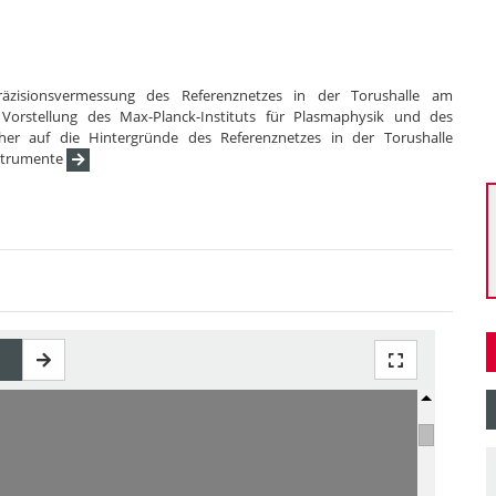
räzisionsvermessung des Referenznetzes in der Torushalle am
Vorstellung des Max-Planck-Instituts für Plasmaphysik und des
her auf die Hintergründe des Referenznetzes in der Torushalle
nstrumente