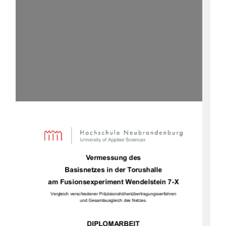
Vermessung des  
Basisnetzes in der Torushalle 
am Fusionsexperiment Wendelstein 7-X 
Vergleich verschiedener Präzisionshöhenübertragungsverfahren 
und Gesamtausgleich des Netzes. 
DIPLOMARBEIT