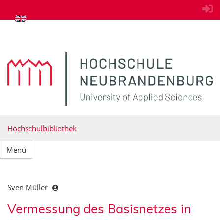
zum Inhalt springen
Hochschulbibliothek
Menü
Sven Müller
Vermessung des Basisnetzes in