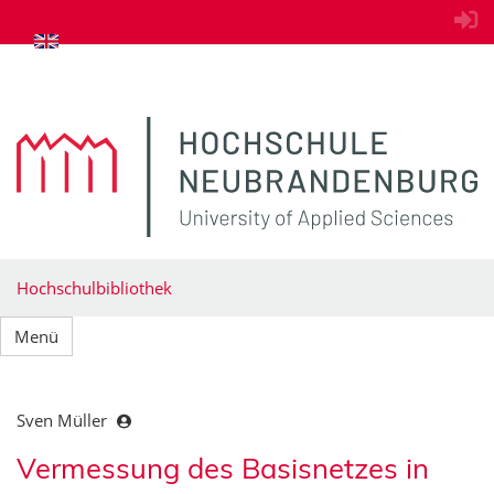
zum Inhalt springen
Hochschulbibliothek
Menü
Sven Müller
Vermessung des Basisnetzes in