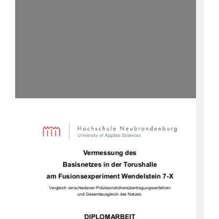
Vermessung des  
Basisnetzes in der Torushalle 
am Fusionsexperiment Wendelstein 7-X 
Vergleich verschiedener Präzisionshöhenübertragungsverfahren 
und Gesamtausgleich des Netzes. 
DIPLOMARBEIT