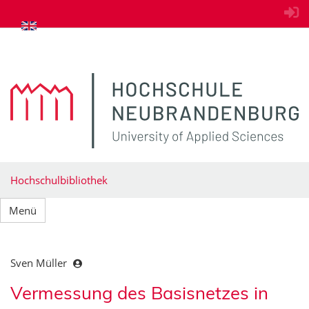
zum Inhalt springen
Hochschulbibliothek
Menü
Sven Müller
Vermessung des Basisnetzes in