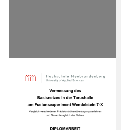
Vermessung des  
Basisnetzes in der Torushalle 
am Fusionsexperiment Wendelstein 7-X 
Vergleich verschiedener Präzisionshöhenübertragungsverfahren 
und Gesamtausgleich des Netzes. 
DIPLOMARBEIT