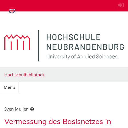
zum Inhalt springen
Hochschulbibliothek
Menü
Sven Müller
Vermessung des Basisnetzes in