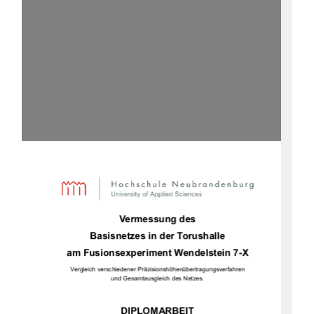
Vermessung des  
Basisnetzes in der Torushalle 
am Fusionsexperiment Wendelstein 7-X 
Vergleich verschiedener Präzisionshöhenübertragungsverfahren 
und Gesamtausgleich des Netzes. 
DIPLOMARBEIT