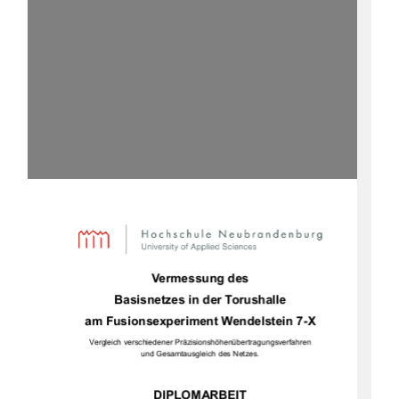
Vermessung des  
Basisnetzes in der Torushalle 
am Fusionsexperiment Wendelstein 7-X 
Vergleich verschiedener Präzisionshöhenübertragungsverfahren 
und Gesamtausgleich des Netzes. 
DIPLOMARBEIT