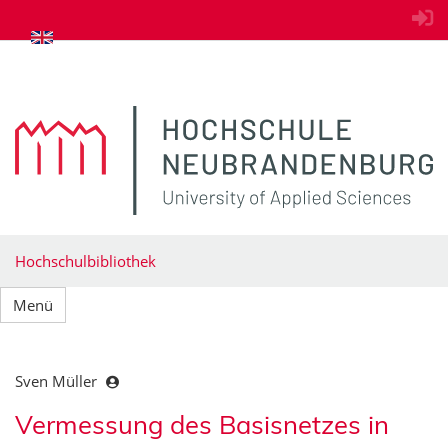
zum Inhalt springen
Hochschulbibliothek
Menü
Sven Müller
Vermessung des Basisnetzes in