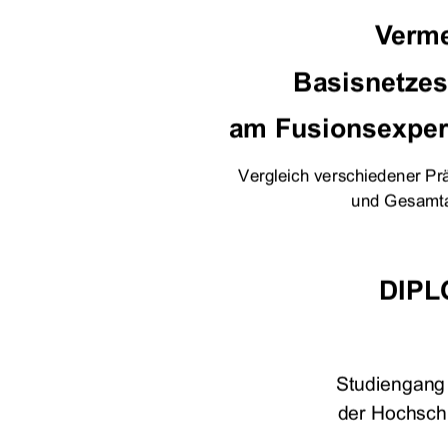
Verme
Basisnetzes 
am Fusionsexper
Vergleich verschiedener Pr
und Gesamta
DIPL
Studiengan
der Hochsch