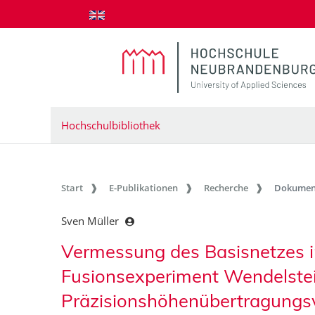
zum Inhalt springen
Hochschulbibliothek
Start
E-Publikationen
Recherche
Dokumen
Sven Müller
Vermessung des Basisnetzes i
Fusionsexperiment Wendelstein
Präzisionshöhenübertragungs