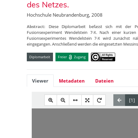
des Netzes.
Hochschule Neubrandenburg, 2008
Abstract:
Diese Diplomarbeit befasst sich mit der P
Fusionsexperiment Wendelstein 7-X. Nach einer kurzen 
Fusionsexperimentes Wendelstein 7-X wird zunächst nä
eingegangen. Anschließend werden die eingesetzten Messi
Diplomarbeit
Freier
Zugang
Viewer
Metadaten
Dateien