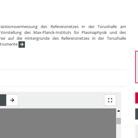
räzisionsvermessung des Referenznetzes in der Torushalle am
Vorstellung des Max-Planck-Instituts für Plasmaphysik und des
her auf die Hintergründe des Referenznetzes in der Torushalle
nstrumente