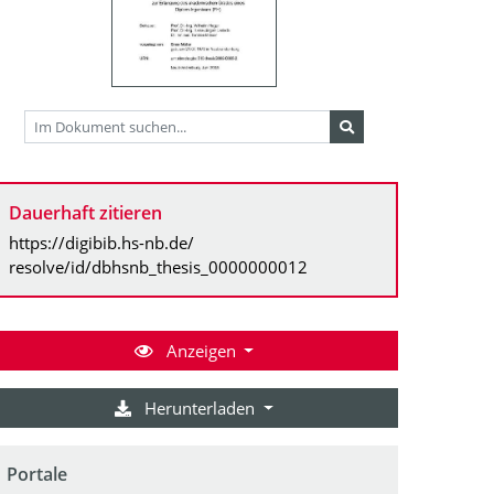
Dauerhaft zitieren
https://digibib.hs-nb.de/
resolve/id/dbhsnb_thesis_0000000012
Anzeigen
Herunterladen
Portale