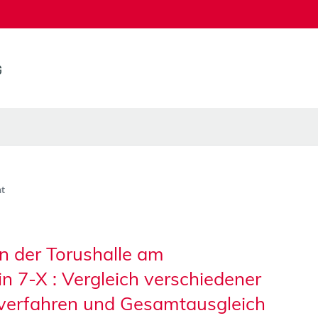
t
n der Torushalle am
 7-X : Vergleich verschiedener
verfahren und Gesamtausgleich