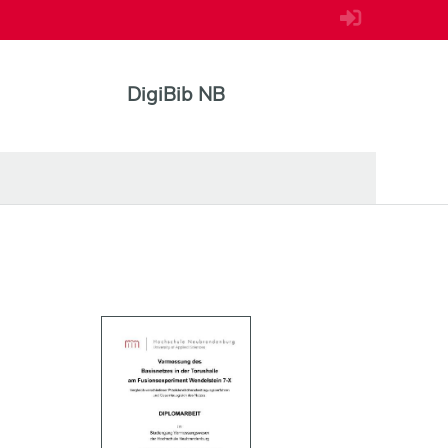
DigiBib NB