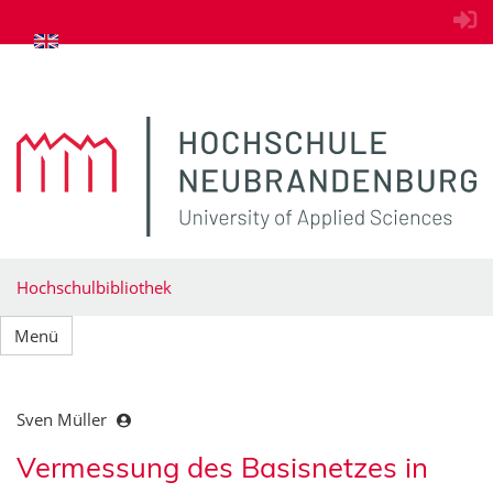
zum Inhalt springen
Hochschulbibliothek
Menü
Sven Müller
Vermessung des Basisnetzes in