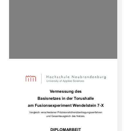
Vermessung des  
Basisnetzes in der Torushalle 
am Fusionsexperiment Wendelstein 7-X 
Vergleich verschiedener Präzisionshöhenübertragungsverfahren 
und Gesamtausgleich des Netzes. 
DIPLOMARBEIT