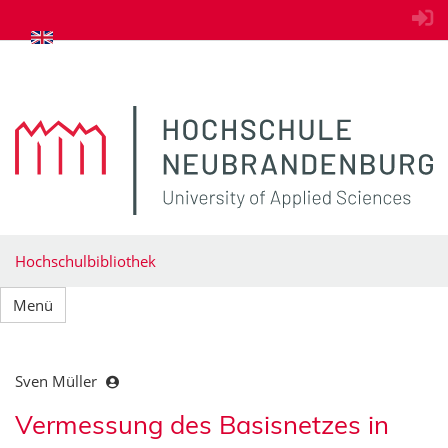
zum Inhalt springen
Hochschulbibliothek
Menü
Sven Müller
Vermessung des Basisnetzes in