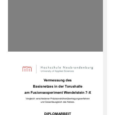
Vermessung des  
Basisnetzes in der Torushalle 
am Fusionsexperiment Wendelstein 7-X 
Vergleich verschiedener Präzisionshöhenübertragungsverfahren 
und Gesamtausgleich des Netzes. 
DIPLOMARBEIT