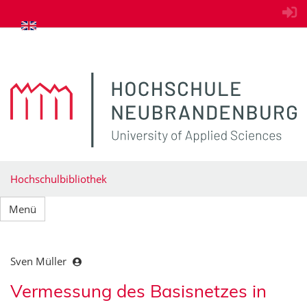
zum Inhalt springen
Hochschulbibliothek
Menü
Sven Müller
Vermessung des Basisnetzes in