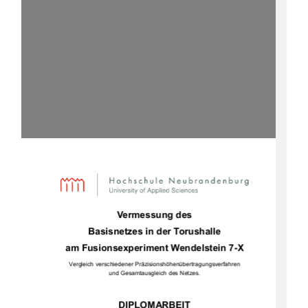
Vermessung des  
Basisnetzes in der Torushalle 
am Fusionsexperiment Wendelstein 7-X 
Vergleich verschiedener Präzisionshöhenübertragungsverfahren 
und Gesamtausgleich des Netzes. 
DIPLOMARBEIT