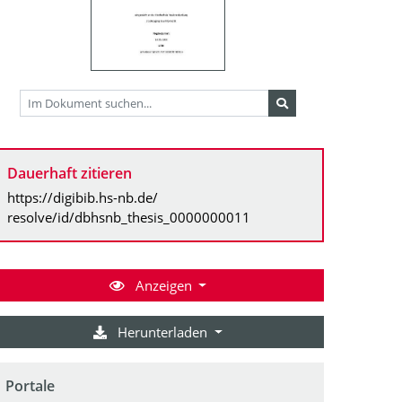
Dauerhaft zitieren
https://digibib.hs-nb.de/
resolve/id/dbhsnb_thesis_0000000011
Anzeigen
Herunterladen
Portale