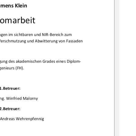
emensKlein

lomarbeit
genimsichtbarenundNIRBereichzum
VerschmutzungundAbwitterungvonFassaden

gungdesakademischenGradeseinesDiplom
genieurs(FH).

1.Betreuer:
Ing.WinfriedMalorny
2.Betreuer:
g.AndreasWehrenpfennig
