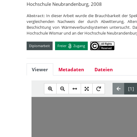
Hochschule Neubrandenburg, 2008
Abstract:
In dieser Arbeit wurde die Brauchbarkeit der Sp
vergleichenden Nachweis der durch Abwitterung, Alt
Beschichtung von Wärmeverbundsystemen untersucht. Dazu
Hochschule Wismar und an der Hochschule Neubrandenbu
Diplomarbeit
Freier
Zugang
Viewer
Metadaten
Dateien