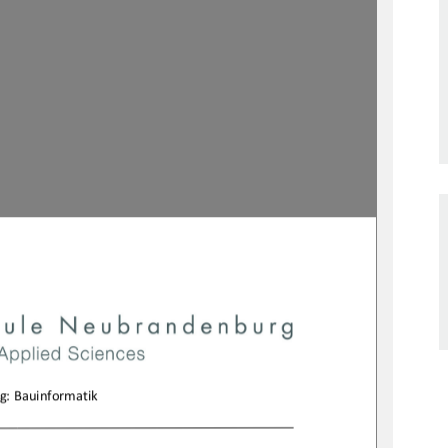

g:Bauinformatik
