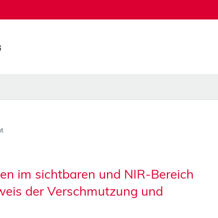
t
n im sichtbaren und NIR-Bereich
weis der Verschmutzung und