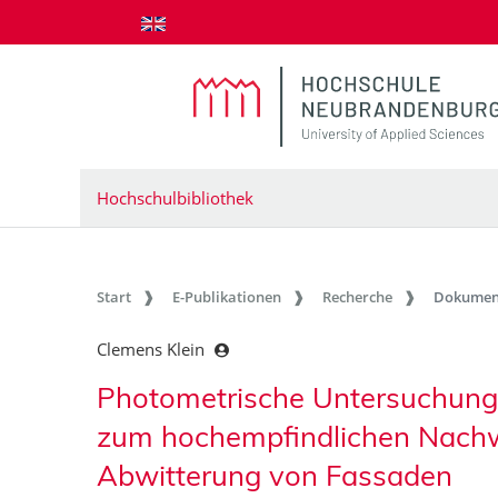
zum Inhalt springen
Hochschulbibliothek
Start
E-Publikationen
Recherche
Dokumen
Clemens Klein
Photometrische Untersuchunge
zum hochempfindlichen Nach
Abwitterung von Fassaden