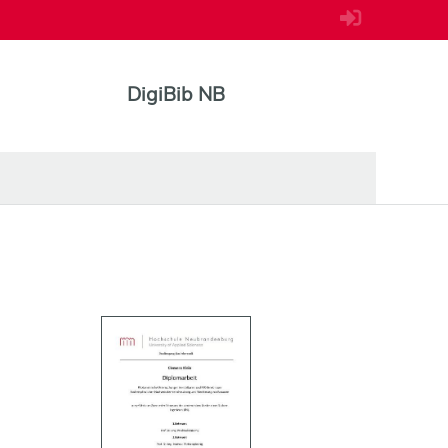
DigiBib NB