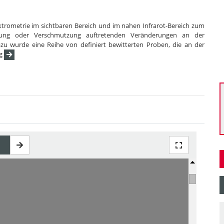
ektrometrie im sichtbaren Bereich und im nahen Infrarot-Bereich zum
erung oder Verschmutzung auftretenden Veränderungen an der
 wurde eine Reihe von definiert bewitterten Proben, die an der
rg