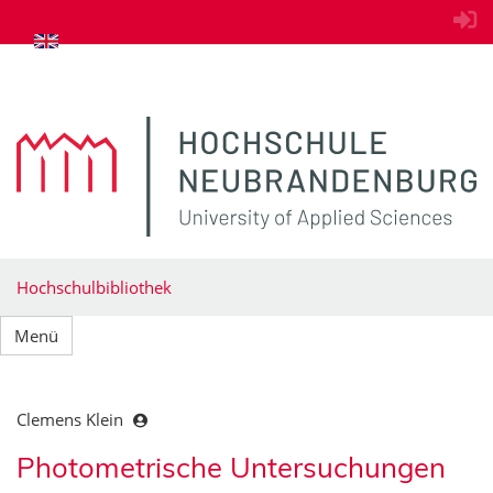
zum Inhalt springen
Hochschulbibliothek
Menü
Clemens Klein
Photometrische Untersuchungen