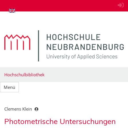
zum Inhalt springen
Hochschulbibliothek
Menü
Clemens Klein
Photometrische Untersuchungen