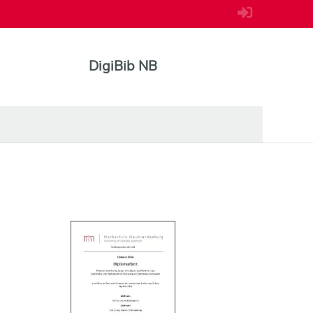
DigiBib NB