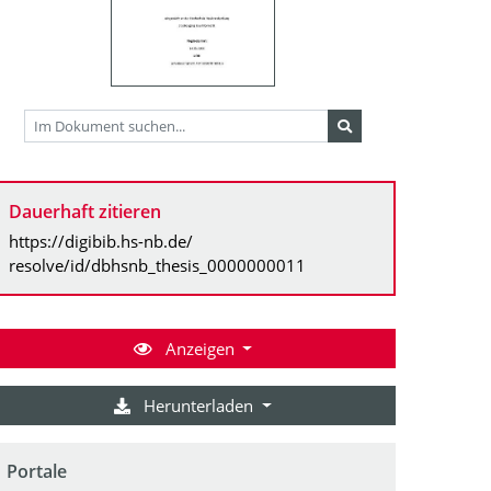
Dauerhaft zitieren
https://digibib.hs-nb.de/
resolve/id/dbhsnb_thesis_0000000011
Anzeigen
Herunterladen
Portale