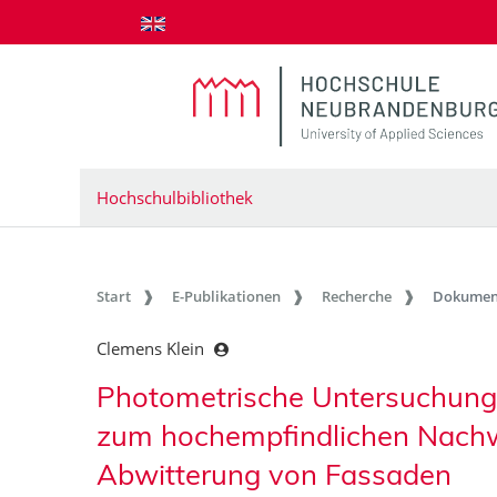
zum Inhalt springen
Hochschulbibliothek
Start
E-Publikationen
Recherche
Dokumen
Clemens Klein
Photometrische Untersuchunge
zum hochempfindlichen Nach
Abwitterung von Fassaden