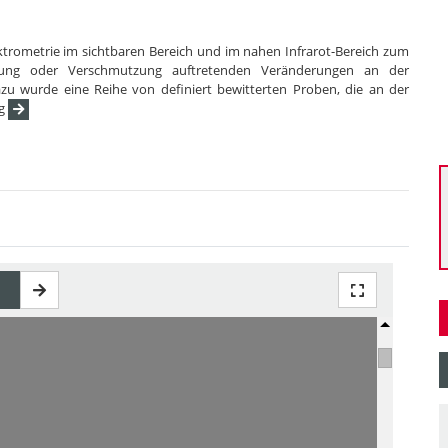
ektrometrie im sichtbaren Bereich und im nahen Infrarot-Bereich zum
erung oder Verschmutzung auftretenden Veränderungen an der
 wurde eine Reihe von definiert bewitterten Proben, die an der
rg