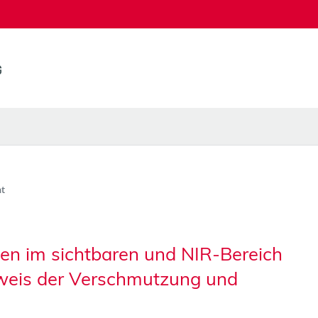
t
n im sichtbaren und NIR-Bereich
weis der Verschmutzung und