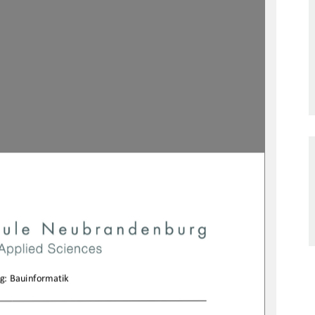

g:Bauinformatik
