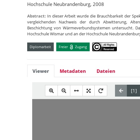
Hochschule Neubrandenburg, 2008
Abstract:
In dieser Arbeit wurde die Brauchbarkeit der Sp
vergleichenden Nachweis der durch Abwitterung, Alt
Beschichtung von Wärmeverbundsystemen untersucht. Dazu
Hochschule Wismar und an der Hochschule Neubrandenbu
Diplomarbeit
Freier
Zugang
Viewer
Metadaten
Dateien