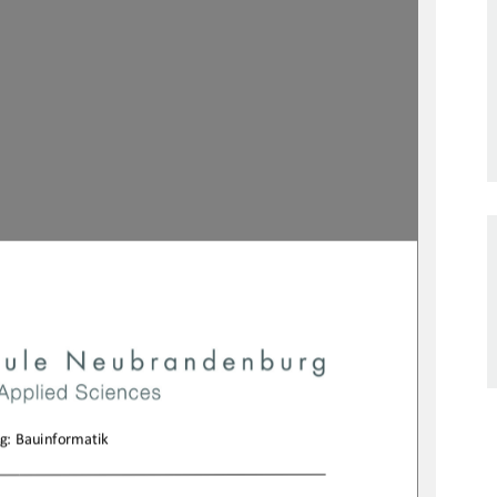

g:Bauinformatik
