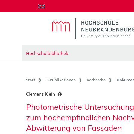
zum Inhalt springen
Hochschulbibliothek
Start
E-Publikationen
Recherche
Dokumen
Clemens Klein
Photometrische Untersuchunge
zum hochempfindlichen Nach
Abwitterung von Fassaden