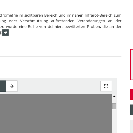
ektrometrie im sichtbaren Bereich und im nahen Infrarot-Bereich zum
erung oder Verschmutzung auftretenden Veränderungen an der
 wurde eine Reihe von definiert bewitterten Proben, die an der
rg