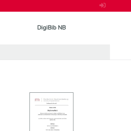
DigiBib NB