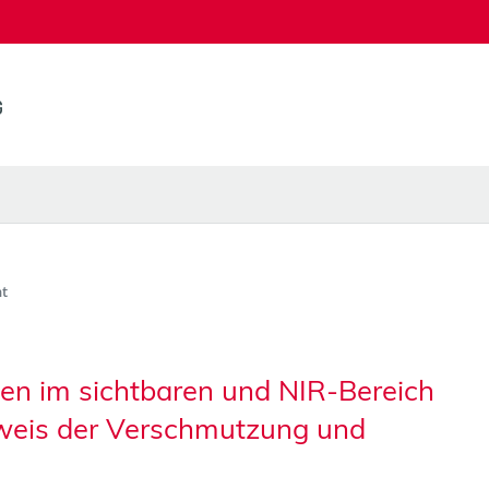
t
n im sichtbaren und NIR-Bereich
weis der Verschmutzung und