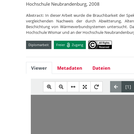
Hochschule Neubrandenburg, 2008
Abstract:
In dieser Arbeit wurde die Brauchbarkeit der Sp
vergleichenden Nachweis der durch Abwitterung, Alt
Beschichtung von Wärmeverbundsystemen untersucht. Dazu
Hochschule Wismar und an der Hochschule Neubrandenbu
Diplomarbeit
Freier
Zugang
Viewer
Metadaten
Dateien