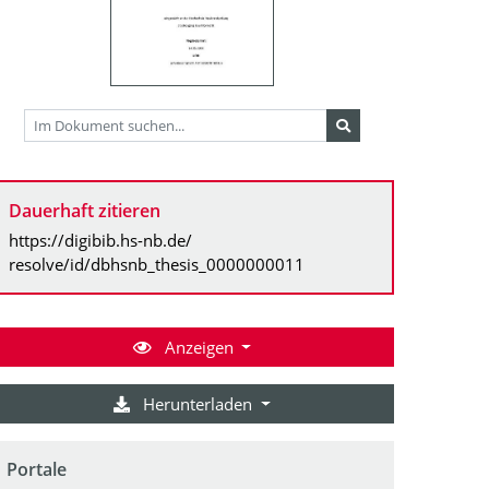
Dauerhaft zitieren
https://digibib.hs-nb.de/
resolve/id/dbhsnb_thesis_0000000011
Anzeigen
Herunterladen
Portale