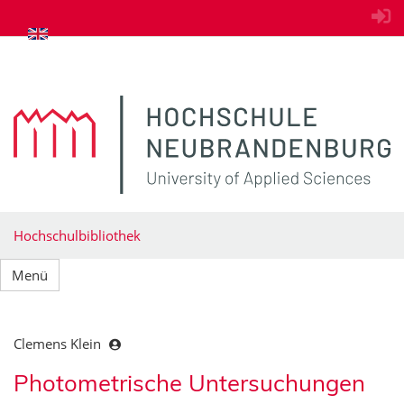
zum Inhalt springen
Hochschulbibliothek
Menü
Clemens Klein
Photometrische Untersuchungen