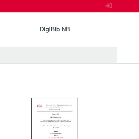
DigiBib NB