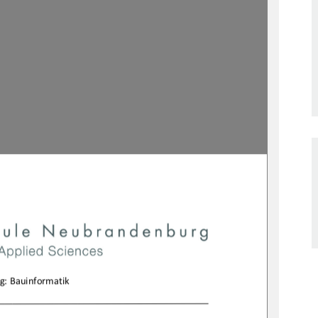

g:Bauinformatik
