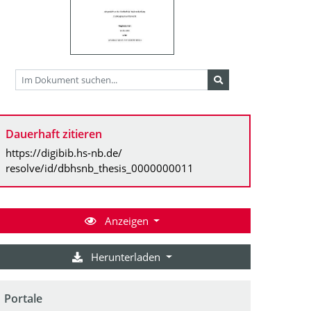
Dauerhaft zitieren
https://digibib.hs-nb.de/
resolve/id/dbhsnb_thesis_0000000011
Anzeigen
Herunterladen
Portale