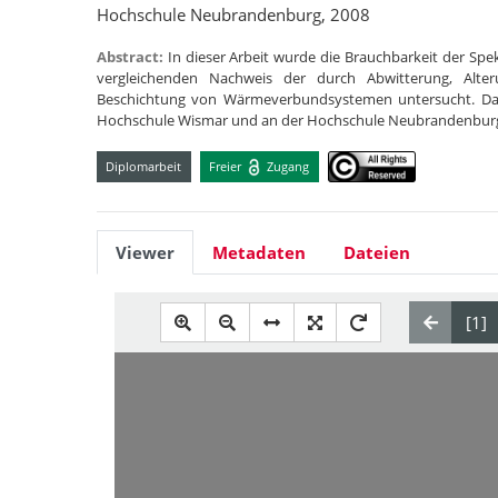
Hochschule Neubrandenburg, 2008
Abstract:
In dieser Arbeit wurde die Brauchbarkeit der Sp
vergleichenden Nachweis der durch Abwitterung, Alt
Beschichtung von Wärmeverbundsystemen untersucht. Dazu
Hochschule Wismar und an der Hochschule Neubrandenbu
Diplomarbeit
Freier
Zugang
Viewer
Metadaten
Dateien