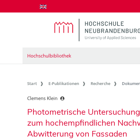
zum Inhalt springen
Hochschulbibliothek
Start
E-Publikationen
Recherche
Dokumen
Clemens Klein
Photometrische Untersuchunge
zum hochempfindlichen Nach
Abwitterung von Fassaden