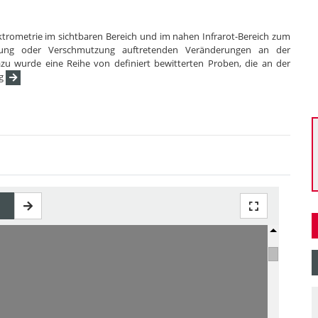
ektrometrie im sichtbaren Bereich und im nahen Infrarot-Bereich zum
erung oder Verschmutzung auftretenden Veränderungen an der
 wurde eine Reihe von definiert bewitterten Proben, die an der
rg