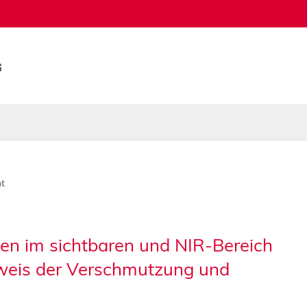
t
n im sichtbaren und NIR-Bereich
weis der Verschmutzung und