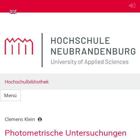
zum Inhalt springen
Hochschulbibliothek
Menü
Clemens Klein
Photometrische Untersuchungen