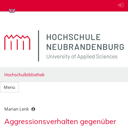
zum Inhalt springen
Hochschulbibliothek
Menü
Marian Lenk
Aggressionsverhalten gegenüber