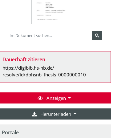
Dauerhaft zitieren
https://digibib.hs-nb.de/
resolve/id/dbhsnb_thesis_0000000010
Anzeigen
Herunterladen
Portale