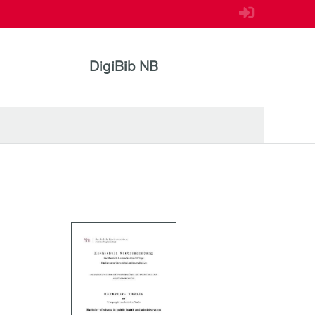
DigiBib NB