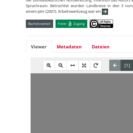
der bundesdeutschen Notfallrettung. Intention des Autors
Sprachraum. Betrachtet wurden Landkreise in den 3 no
einem Jahr (2007). Arbeitswerkzeug war ein
Bachelorarbeit
Freier
Zugang
Viewer
Metadaten
Dateien