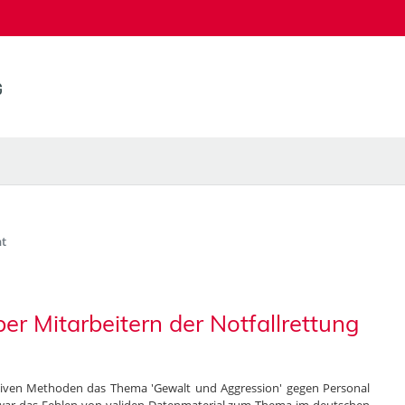
t
r Mitarbeitern der Notfallrettung
iptiven Methoden das Thema 'Gewalt und Aggression' gegen Personal