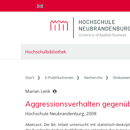
zum Inhalt springen
Hochschulbibliothek
Start
E-Publikationen
Recherche
Dokumen
Marian Lenk
Aggressionsverhalten gegenübe
Hochschule Neubrandenburg, 2008
Abstract:
Die BA- Arbeit untersucht mit statistisch-deskr