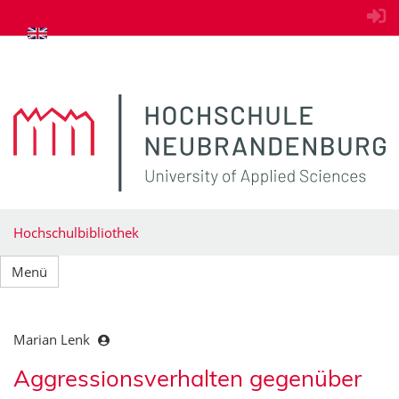
zum Inhalt springen
Hochschulbibliothek
Menü
Marian Lenk
Aggressionsverhalten gegenüber