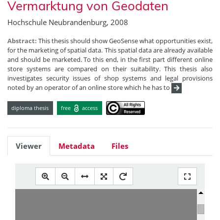
Vermarktung von Geodaten
Hochschule Neubrandenburg, 2008
Abstract:
This thesis should show GeoSense what opportunities exist,
for the marketing of spatial data. This spatial data are already available
and should be marketed. To this end, in the first part different online
store systems are compared on their suitability. This thesis also
investigates security issues of shop systems and legal provisions
noted by an operator of an online store which he has to
diploma thesis
free
access
Viewer
Metadata
Files