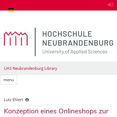
goto contents
UAS Neubrandenburg Library
menu
Lutz Ehlert
Konzeption eines Onlineshops zur