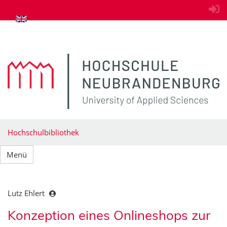
zum Inhalt springen
Hochschulbibliothek
Menü
Lutz Ehlert
Konzeption eines Onlineshops zur