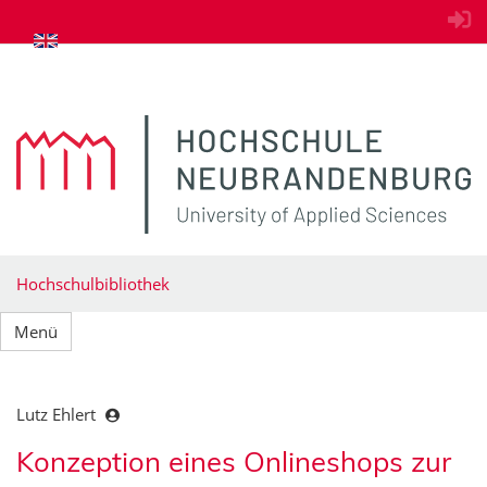
zum Inhalt springen
Hochschulbibliothek
Menü
Lutz Ehlert
Konzeption eines Onlineshops zur